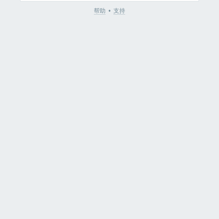
帮助
•
支持