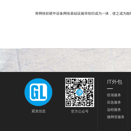
将网络软硬件设备网络基础设施等组织成为一体，使之成为能
IT外包
驻场服务
应急服务
远程服务
观龙信息
官方公众号
微网管服务