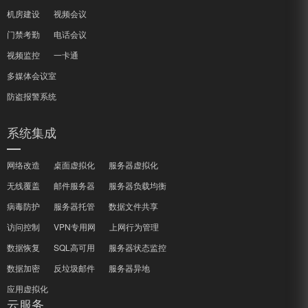
机房建设
视频会议
门禁考勤
电话会议
视频监控
一卡通
多媒体会议室
防盗报警系统
系统集成
网络改造
桌面虚拟化
服务器虚拟化
无线覆盖
邮件服务器
服务器负载均衡
病毒防护
服务器托管
数据文件共享
访问控制
VPN专用网
上网行为管理
数据恢复
SQL高可用
服务器状态监控
数据加密
反垃圾邮件
服务器异地
应用虚拟化
云服务