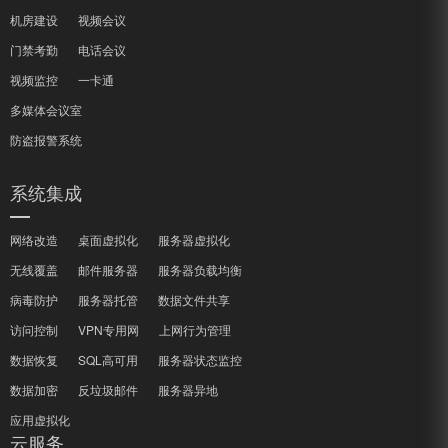
机房建设
视频会议
门禁考勤
电话会议
视频监控
一卡通
多媒体会议室
防盗报警系统
系统集成
网络改造
桌面虚拟化
服务器虚拟化
无线覆盖
邮件服务器
服务器负载均衡
病毒防护
服务器托管
数据文件共享
访问控制
VPN专用网
上网行为管理
数据恢复
SQL高可用
服务器状态监控
数据加密
反垃圾邮件
服务器异地
应用虚拟化
云服务