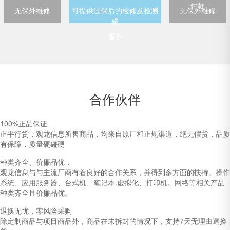
付款
无保外维修
可提供过保后的检修及检测
无保外维修
修
服务
合作伙伴
100%正品保证
正平行货，观龙信息所售商品，均来自原厂和正规渠道，绝无假货，品质
有保障，质量硬碰硬
种类齐全、价廉品优，
观龙信息与与主流厂商有着良好的合作关系，并得到多方面的扶持。操作
系统、应用服务器、台式机、笔记本.虚拟化、打印机。网络等相关产品
种类齐全且价廉品优。
退换无忧，零风险采购
除定制商品与项目商品外，商品在未拆封的情况下，支持7天无理由退换