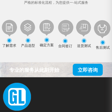
严格的标准化流程，为您提供一-站式服务
确定方案
了解需求
产品选型
送货测试
合同签订
售后测试
专业的服务从此刻开始
立即咨询