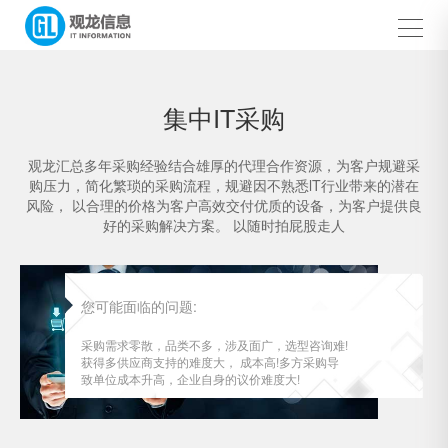
集中IT采购
观龙汇总多年采购经验结合雄厚的代理合作资源，为客户规避采
购压力，简化繁琐的采购流程，规避因不熟悉lT行业带来的潜在
风险， 以合理的价格为客户高效交付优质的设备，为客户提供良
好的采购解决方案。 以随时拍屁股走人
您可能面临的问题:
采购需求零散，品类不多，涉及面广，选型咨询难!
获得多供应商支持的难度大， 成本高!多方采购导
致单位成本升高，企业自身的议价难度大!