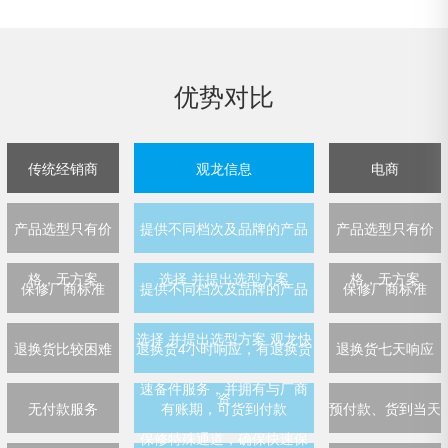
优势对比
传统经销商
观龙信息
电商
产品选型只有价
提供不同档次及品牌的产品
产品选型只有价
格，无方案
选择 并提出选型方案
格，无方案
保修厂商标准
提供不同档次及品牌的产品
保修厂商标准
选择 并提出选型方案 观龙快
退换货比较困难
退换货4小时响应，有退换货
退换货七天响应
速备件服务，并拥有与厂商
资
无付款服务
有账期，可货到付款
预付款、货到当天
保修特殊通道，确保快速保