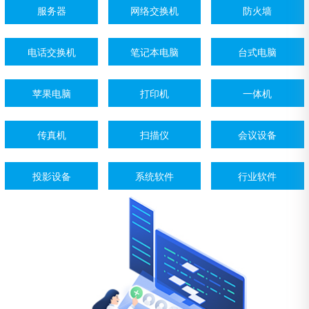
服务器
网络交换机
防火墙
电话交换机
笔记本电脑
台式电脑
苹果电脑
打印机
一体机
传真机
扫描仪
会议设备
投影设备
系统软件
行业软件