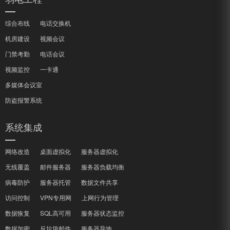
综合布线
电话交换机
机房建设
视频会议
门禁考勤
电话会议
视频监控
一卡通
多媒体会议室
防盗报警系统
系统集成
网络改造
桌面虚拟化
服务器虚拟化
无线覆盖
邮件服务器
服务器负载均衡
病毒防护
服务器托管
数据文件共享
访问控制
VPN专用网
上网行为管理
数据恢复
SQL高可用
服务器状态监控
数据加密
反垃圾邮件
服务器异地